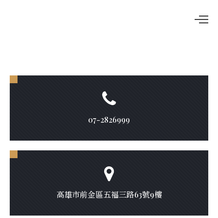
07-2826999
高雄市前金區五福三路63號9樓